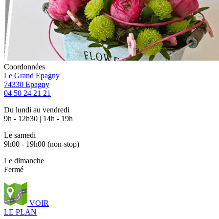
Coordonnées
Le Grand Epagny
74330 Epagny
04 50 24 21 21
Du lundi au vendredi
9h - 12h30 | 14h - 19h
Le samedi
9h00 - 19h00 (non-stop)
Le dimanche
Fermé
VOIR
LE PLAN