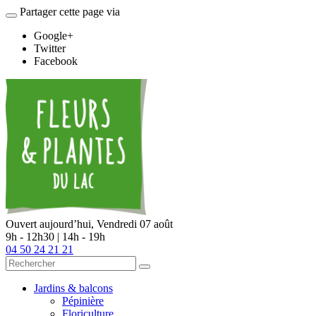
Partager cette page via
Google+
Twitter
Facebook
Ouvert aujourd’hui,
Vendredi 07 août
9h - 12h30 | 14h - 19h
04 50 24 21 21
Jardins & balcons
Pépinière
Floriculture