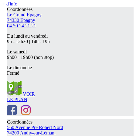
+ d'info
Coordonnées
Le Grand Epagny
74330 Epagny
04 50 24 21 21
Du lundi au vendredi
9h - 12h30 | 14h - 19h
Le samedi
9h00 - 19h00 (non-stop)
Le dimanche
Fermé
VOIR
LE PLAN
Coordonnées
560 Avenue Pré Robert Nord
74200 Anthy-sur-Léman.