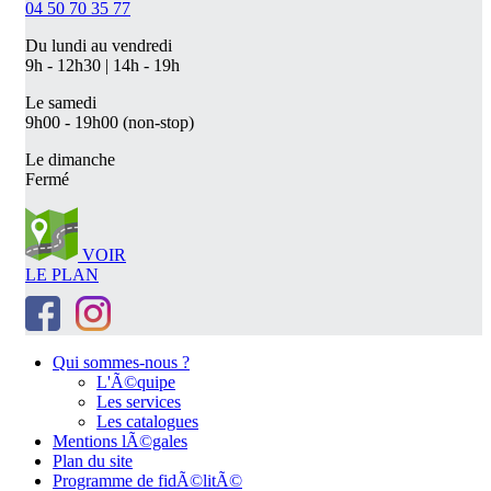
04 50 70 35 77
Du lundi au vendredi
9h - 12h30 | 14h - 19h
Le samedi
9h00 - 19h00 (non-stop)
Le dimanche
Fermé
VOIR
LE PLAN
Qui sommes-nous ?
L'Ã©quipe
Les services
Les catalogues
Mentions lÃ©gales
Plan du site
Programme de fidÃ©litÃ©