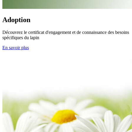
Adoption
Découvrez le certificat d'engagement et de connaissance des besoins
spécifiques du lapin
En savoir plus