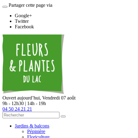
Partager cette page via
Google+
Twitter
Facebook
Ouvert aujourd’hui,
Vendredi 07 août
9h - 12h30 | 14h - 19h
04 50 24 21 21
Jardins & balcons
Pépinière
Floriculture