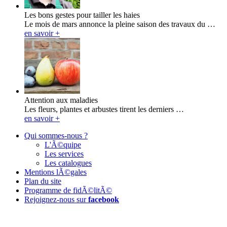
Les bons gestes pour tailler les haies
Le mois de mars annonce la pleine saison des travaux du …
en savoir +
Attention aux maladies
Les fleurs, plantes et arbustes tirent les derniers …
en savoir +
Qui sommes-nous ?
L'Ã©quipe
Les services
Les catalogues
Mentions lÃ©gales
Plan du site
Programme de fidÃ©litÃ©
Rejoignez-nous sur
facebook