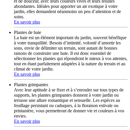
et de douceur, avec leurs couleurs vives et leurs feuilles
abondantes. Idéales pour apporter un air exotique à votre
jardin, elles demandent néanmoins un peu d’attention et de
soins.
En savoir plus
Plantes de haie
La haie est un élément important du jardin, souvent bénéfique
à votre tranquillité. Besoin d’intimité, volonté d’amortir les
sons, envie de délimiter un terrain, sont autant de bonnes
raisons de construire une haie. Il est donc essentiel de
sélectionner les plantes qui répondront le mieux à vos attentes,
tout en étant parfaitement adaptées à la nature du terrain et au
climat de votre jardin.
En savoir plus
Plantes grimpantes
Avec leur aptitude à se fixer et à s’enrouler sur tous types de
supports, les plantes grimpantes donnent à votre jardin ou
terrasse une allure romantique et sensuelle. Les espèces au
feuillage persistant ou caduques, à la floraison estivale ou
printanière, vous permettront de donner vie et couleurs à vos
envies.
En savoir plus