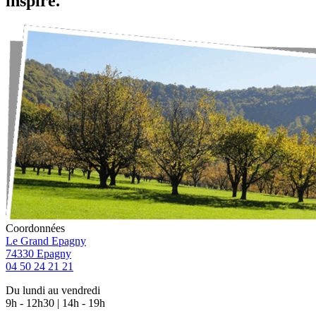
inspiré.
Coordonnées
Le Grand Epagny
74330 Epagny
04 50 24 21 21
Du lundi au vendredi
9h - 12h30 | 14h - 19h