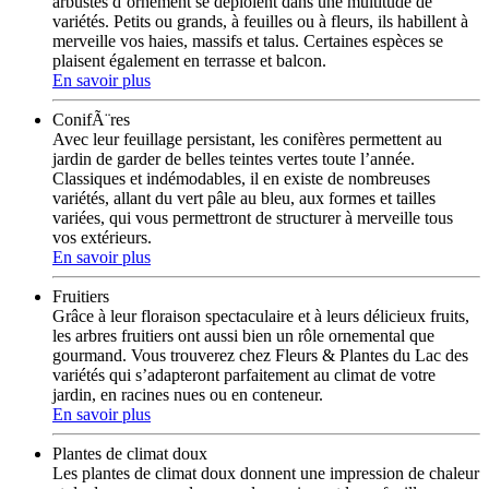
arbustes d’ornement se déploient dans une multitude de
variétés. Petits ou grands, à feuilles ou à fleurs, ils habillent à
merveille vos haies, massifs et talus. Certaines espèces se
plaisent également en terrasse et balcon.
En savoir plus
ConifÃ¨res
Avec leur feuillage persistant, les conifères permettent au
jardin de garder de belles teintes vertes toute l’année.
Classiques et indémodables, il en existe de nombreuses
variétés, allant du vert pâle au bleu, aux formes et tailles
variées, qui vous permettront de structurer à merveille tous
vos extérieurs.
En savoir plus
Fruitiers
Grâce à leur floraison spectaculaire et à leurs délicieux fruits,
les arbres fruitiers ont aussi bien un rôle ornemental que
gourmand. Vous trouverez chez Fleurs & Plantes du Lac des
variétés qui s’adapteront parfaitement au climat de votre
jardin, en racines nues ou en conteneur.
En savoir plus
Plantes de climat doux
Les plantes de climat doux donnent une impression de chaleur