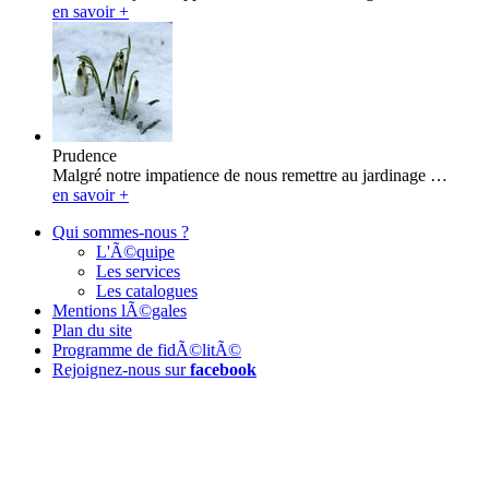
en savoir +
Prudence
Malgré notre impatience de nous remettre au jardinage …
en savoir +
Qui sommes-nous ?
L'Ã©quipe
Les services
Les catalogues
Mentions lÃ©gales
Plan du site
Programme de fidÃ©litÃ©
Rejoignez-nous sur
facebook