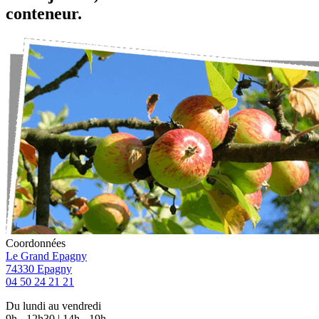
conteneur.
Coordonnées
Le Grand Epagny
74330 Epagny
04 50 24 21 21
Du lundi au vendredi
9h - 12h30 | 14h - 19h