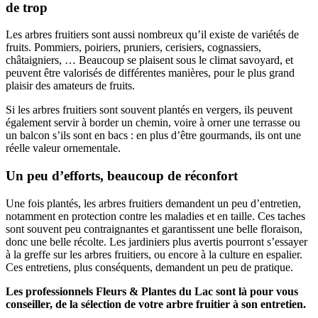
de trop
Les arbres fruitiers sont aussi nombreux qu’il existe de variétés de
fruits. Pommiers, poiriers, pruniers, cerisiers, cognassiers,
châtaigniers, … Beaucoup se plaisent sous le climat savoyard, et
peuvent être valorisés de différentes manières, pour le plus grand
plaisir des amateurs de fruits.
Si les arbres fruitiers sont souvent plantés en vergers, ils peuvent
également servir à border un chemin, voire à orner une terrasse ou
un balcon s’ils sont en bacs : en plus d’être gourmands, ils ont une
réelle valeur ornementale.
Un peu d’efforts, beaucoup de réconfort
Une fois plantés, les arbres fruitiers demandent un peu d’entretien,
notamment en protection contre les maladies et en taille. Ces taches
sont souvent peu contraignantes et garantissent une belle floraison,
donc une belle récolte. Les jardiniers plus avertis pourront s’essayer
à la greffe sur les arbres fruitiers, ou encore à la culture en espalier.
Ces entretiens, plus conséquents, demandent un peu de pratique.
Les professionnels Fleurs & Plantes du Lac sont là pour vous
conseiller, de la sélection de votre arbre fruitier à son entretien.