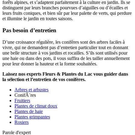
forêts alpines, et s’adaptent parfaitement à la culture en jardin. Ils se
distinguent par leurs branches pourvues d’aiguilles ou d’écailles et
leurs fruits coniques, et bien sûr par leur palette de verts, qui perdure
et illumine le jardin en toutes saisons.
Pas besoin d’entretien
D’une croissance régulière, les conifères sont des arbres faciles à
vivre, qui ne demandent pas d’entretien particulier tout en donnant
une belle structure à vos jardins et rocailles. S’ils sont utilisés pour
une haie ou dans des pots, il vous suffira de les tailler annuellement
pour leur donner la hauteur et la forme souhaitées.
Laissez nos experts Fleurs & Plantes du Lac vous guider dans
la sélection et l’entretien de vos conifères.
Arbres et arbustes
ConifÃ¨res
Fruitiers
Plantes de climat doux
Plantes de haie
Plantes grimpantes
Rosiers
Parole d'expert