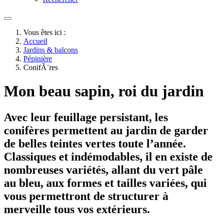
Vous êtes ici :
Accueil
Jardins & balcons
Pépinière
ConifÃ¨res
Mon beau sapin, roi du jardin
Avec leur feuillage persistant, les
conifères permettent au jardin de garder
de belles teintes vertes toute l’année.
Classiques et indémodables, il en existe de
nombreuses variétés, allant du vert pâle
au bleu, aux formes et tailles variées, qui
vous permettront de structurer à
merveille tous vos extérieurs.