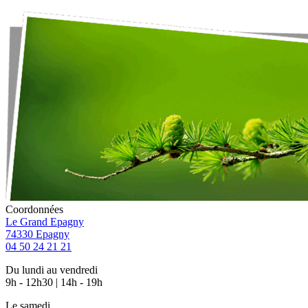
Coordonnées
Le Grand Epagny
74330 Epagny
04 50 24 21 21
Du lundi au vendredi
9h - 12h30 | 14h - 19h
Le samedi