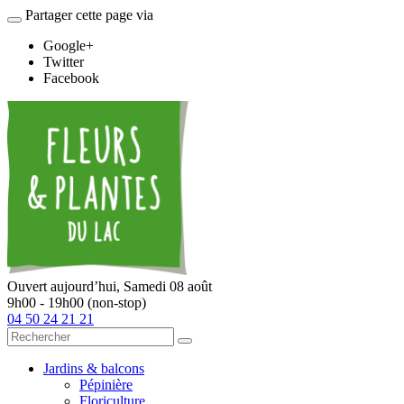
Partager cette page via
Google+
Twitter
Facebook
Ouvert aujourd’hui,
Samedi 08 août
9h00 - 19h00 (non-stop)
04 50 24 21 21
Jardins & balcons
Pépinière
Floriculture