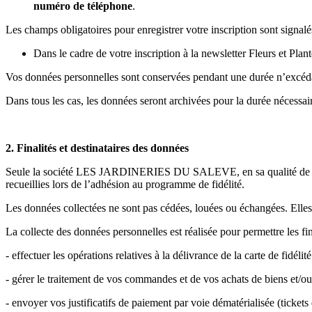
numéro de téléphone
.
Les champs obligatoires pour enregistrer votre inscription sont signal
Dans le cadre de votre inscription à la newsletter Fleurs et Pla
Vos données personnelles sont conservées pendant une durée n’excédant 
Dans tous les cas, les données seront archivées pour la durée nécessaire
2. Finalités et destinataires des données
Seule la société LES JARDINERIES DU SALEVE, en sa qualité de respons
recueillies lors de l’adhésion au programme de fidélité.
Les données collectées ne sont pas cédées, louées ou échangées. Elles
La collecte des données personnelles est réalisée pour permettre les fin
- effectuer les opérations relatives à la délivrance de la carte de fidél
- gérer le traitement de vos commandes et de vos achats de biens et/ou
- envoyer vos justificatifs de paiement par voie dématérialisée (tickets