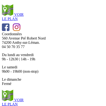
VOIR
LE PLAN
Coordonnées
560 Avenue Pré Robert Nord
74200 Anthy-sur-Léman.
04 50 70 35 77
Du lundi au vendredi
9h - 12h30 | 14h - 19h
Le samedi
9h00 - 19h00 (non-stop)
Le dimanche
Fermé
VOIR
LE PLAN