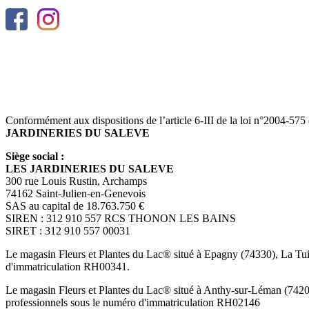
Conformément aux dispositions de l’article 6-III de la loi n°2004-575
JARDINERIES DU SALEVE
Siège social :
LES JARDINERIES DU SALEVE
300 rue Louis Rustin, Archamps
74162 Saint-Julien-en-Genevois
SAS au capital de 18.763.750 €
SIREN : 312 910 557 RCS THONON LES BAINS
SIRET : 312 910 557 00031
Le magasin Fleurs et Plantes du Lac® situé à Epagny (74330), La Tuile
d'immatriculation RH00341.
Le magasin Fleurs et Plantes du Lac® situé à Anthy-sur-Léman (74200)
professionnels sous le numéro d'immatriculation RH02146