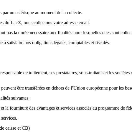
és par un astérisque au moment de la collecte.
ntes du Lac®, nous collectons votre adresse email.
pas la durée nécessaire aux finalités pour lesquelles elles sont collecté
 à satisfaire nos obligations légales, comptables et fiscales.
able de traitement, ses prestataires, sous-traitants et les sociétés de
 peuvent être transférées en dehors de l’Union européenne pour les beso
alités suivantes :
ité et la fourniture des avantages et services associés au programme de fidé
 services,
 de caisse et CB)