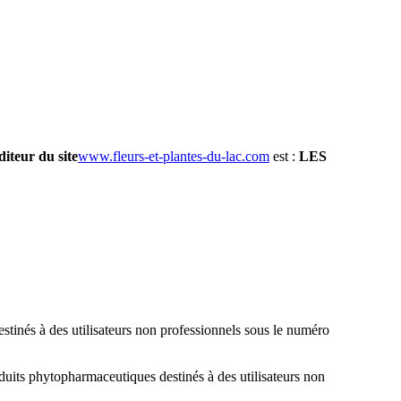
diteur du site
www.fleurs-et-plantes-du-lac.com
est :
LES
stinés à des utilisateurs non professionnels sous le numéro
uits phytopharmaceutiques destinés à des utilisateurs non