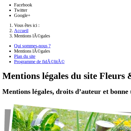
Facebook
Twitter
Google+
Vous êtes ici :
Accueil
Mentions lÃ©gales
Qui sommes-nous ?
Mentions lÃ©gales
Plan du site
Programme de fidÃ©litÃ©
Mentions légales du site Fleurs
Mentions légales, droits d’auteur et bonne 