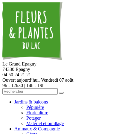
Le Grand Epagny
74330 Epagny
04 50 24 21 21
Ouvert aujourd’hui,
Vendredi 07 août
9h - 12h30 | 14h - 19h
Jardins & balcons
Pépinière
Floriculture
Potager
Matériel et outillage
Animaux & Compagnie