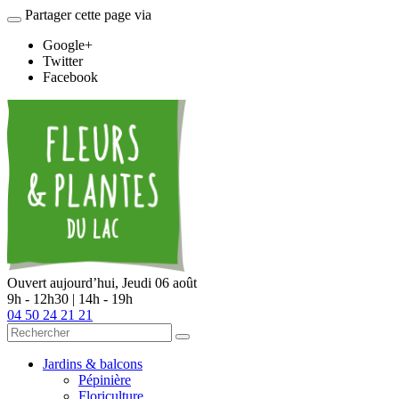
Partager cette page via
Google+
Twitter
Facebook
Ouvert aujourd’hui,
Jeudi 06 août
9h - 12h30 | 14h - 19h
04 50 24 21 21
Jardins & balcons
Pépinière
Floriculture