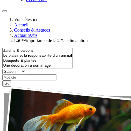
Vous êtes ici :
Accueil
Conseils & Astuces
ActualitÃ©s
Lâ€™importance de lâ€™acclimatation
ok