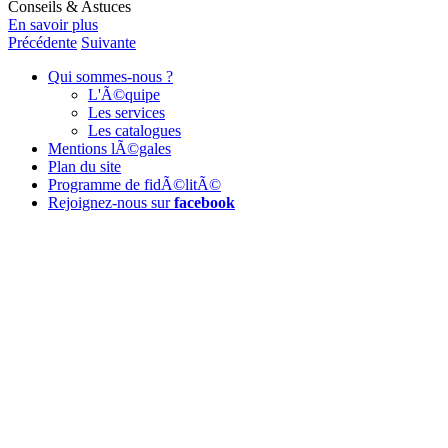
Conseils & Astuces
En savoir plus
Précédente
Suivante
Qui sommes-nous ?
L'Ã©quipe
Les services
Les catalogues
Mentions lÃ©gales
Plan du site
Programme de fidÃ©litÃ©
Rejoignez-nous sur
facebook