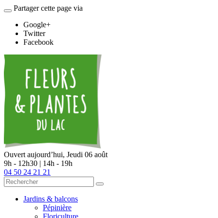
Partager cette page via
Google+
Twitter
Facebook
Ouvert aujourd’hui,
Jeudi 06 août
9h - 12h30 | 14h - 19h
04 50 24 21 21
Jardins & balcons
Pépinière
Floriculture