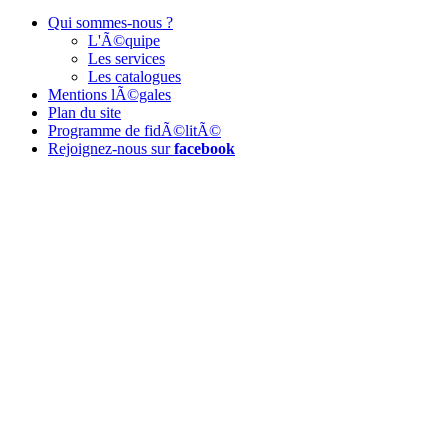
Qui sommes-nous ?
L'Ã©quipe
Les services
Les catalogues
Mentions lÃ©gales
Plan du site
Programme de fidÃ©litÃ©
Rejoignez-nous sur
facebook