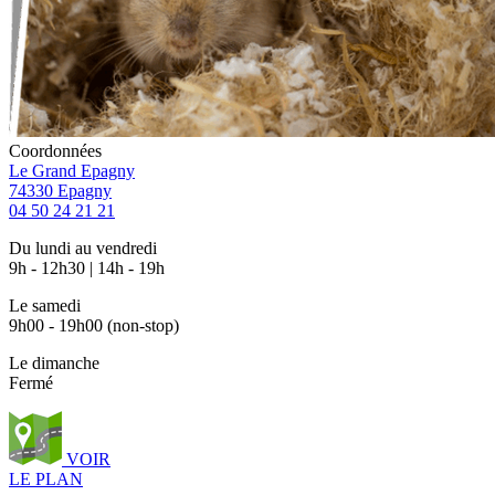
Coordonnées
Le Grand Epagny
74330 Epagny
04 50 24 21 21
Du lundi au vendredi
9h - 12h30 | 14h - 19h
Le samedi
9h00 - 19h00 (non-stop)
Le dimanche
Fermé
VOIR
LE PLAN