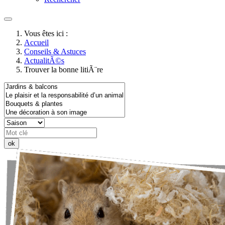
Vous êtes ici :
Accueil
Conseils & Astuces
ActualitÃ©s
Trouver la bonne litiÃ¨re
ok